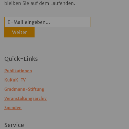
bleiben Sie auf dem Laufenden.
Weiter
Quick-Links
Publikationen
KuKuK-TV
Gradmann-Stiftung
Veranstaltungsarchiv
Spenden
Service