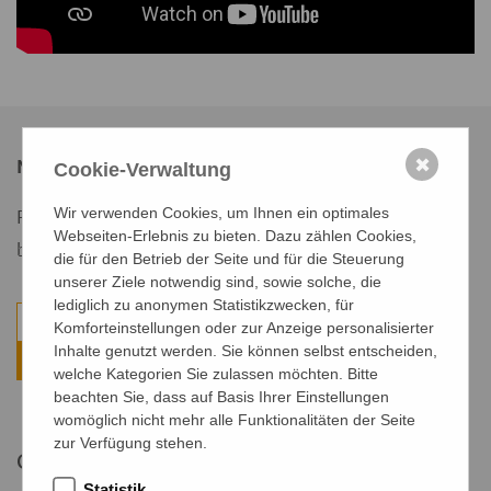
✖
Newsletter
Cookie-Verwaltung
Wir verwenden Cookies, um Ihnen ein optimales
Registrieren Sie sich für unseren Newsletter und
Webseiten-Erlebnis zu bieten. Dazu zählen Cookies,
bleiben Sie auf dem Laufenden.
die für den Betrieb der Seite und für die Steuerung
unserer Ziele notwendig sind, sowie solche, die
lediglich zu anonymen Statistikzwecken, für
Komforteinstellungen oder zur Anzeige personalisierter
Inhalte genutzt werden. Sie können selbst entscheiden,
Weiter
welche Kategorien Sie zulassen möchten. Bitte
beachten Sie, dass auf Basis Ihrer Einstellungen
womöglich nicht mehr alle Funktionalitäten der Seite
zur Verfügung stehen.
Quick-Links
Statistik