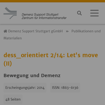
Demenz Support Stuttgart gGmbH
»
Publikationen und
Materialien
dess_orientiert 2/14: Let's move
(II)
Bewegung und Demenz
Erscheingungsjahr: 2014
ISSN: 1863-6136
48 Seiten