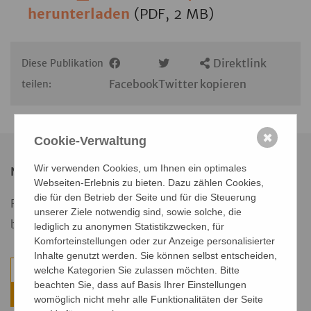
herunterladen
(PDF, 2 MB)
Direktlink
Diese Publikation
Facebook
Twitter
kopieren
teilen:
✖
Cookie-Verwaltung
Wir verwenden Cookies, um Ihnen ein optimales
Newsletter
Webseiten-Erlebnis zu bieten. Dazu zählen Cookies,
die für den Betrieb der Seite und für die Steuerung
Registrieren Sie sich für unseren Newsletter und
unserer Ziele notwendig sind, sowie solche, die
bleiben Sie auf dem Laufenden.
lediglich zu anonymen Statistikzwecken, für
Komforteinstellungen oder zur Anzeige personalisierter
Inhalte genutzt werden. Sie können selbst entscheiden,
welche Kategorien Sie zulassen möchten. Bitte
beachten Sie, dass auf Basis Ihrer Einstellungen
Weiter
womöglich nicht mehr alle Funktionalitäten der Seite