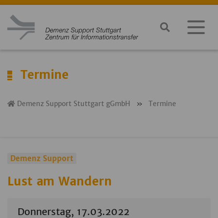
Ter­mi­ne
Demenz Support Stuttgart gGmbH
»
Termine
Demenz Support
Lust am Wandern
Donnerstag, 17.03.2022